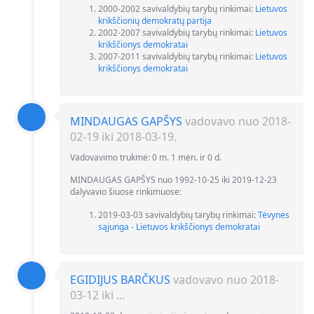
2000-2002 savivaldybių tarybų rinkimai:
Lietuvos
krikščionių demokratų partija
2002-2007 savivaldybių tarybų rinkimai:
Lietuvos
krikščionys demokratai
2007-2011 savivaldybių tarybų rinkimai:
Lietuvos
krikščionys demokratai
MINDAUGAS GAPŠYS
vadovavo nuo 2018-
02-19 iki 2018-03-19.
Vadovavimo trukmė: 0 m. 1 mėn. ir 0 d.
MINDAUGAS GAPŠYS nuo 1992-10-25 iki 2019-12-23
dalyvavio šiuose rinkimuose:
2019-03-03 savivaldybių tarybų rinkimai:
Tėvynės
sąjunga - Lietuvos krikščionys demokratai
EGIDIJUS BARČKUS
vadovavo nuo 2018-
03-12 iki ...