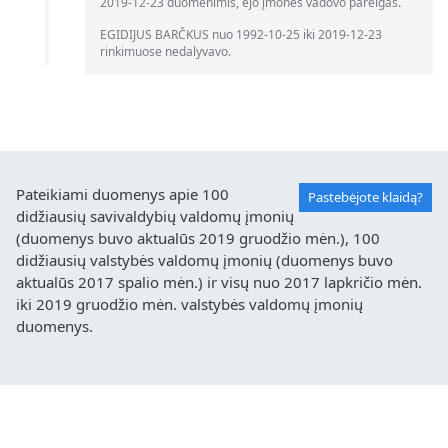
2019-12-23 duomenimis, ėjo įmonės vadovo pareigas.
EGIDIJUS BARČKUS nuo 1992-10-25 iki 2019-12-23
rinkimuose nedalyvavo.
Pateikiami duomenys apie 100
Pastebėjote klaidą?
didžiausių savivaldybių valdomų įmonių
(duomenys buvo aktualūs 2019 gruodžio mėn.), 100
didžiausių valstybės valdomų įmonių (duomenys buvo
aktualūs 2017 spalio mėn.) ir visų nuo 2017 lapkričio mėn.
iki 2019 gruodžio mėn. valstybės valdomų įmonių
duomenys.