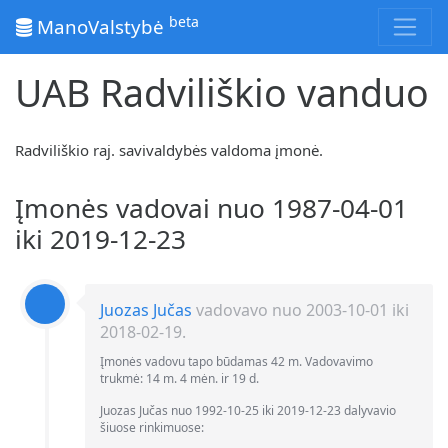
beta
ManoValstybė
UAB Radviliškio vanduo
Radviliškio raj. savivaldybės valdoma įmonė.
Įmonės vadovai nuo 1987-04-01
iki 2019-12-23
Juozas Jučas
vadovavo nuo 2003-10-01 iki
2018-02-19.
Įmonės vadovu tapo būdamas 42 m. Vadovavimo
trukmė: 14 m. 4 mėn. ir 19 d.
Juozas Jučas nuo 1992-10-25 iki 2019-12-23 dalyvavio
šiuose rinkimuose: