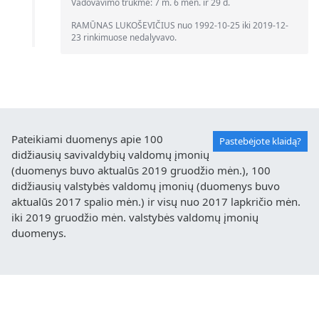
Vadovavimo trukmė: 7 m. 6 mėn. ir 29 d.
RAMŪNAS LUKOŠEVIČIUS nuo 1992-10-25 iki 2019-12-
23 rinkimuose nedalyvavo.
Pateikiami duomenys apie 100
Pastebėjote klaidą?
didžiausių savivaldybių valdomų įmonių
(duomenys buvo aktualūs 2019 gruodžio mėn.), 100
didžiausių valstybės valdomų įmonių (duomenys buvo
aktualūs 2017 spalio mėn.) ir visų nuo 2017 lapkričio mėn.
iki 2019 gruodžio mėn. valstybės valdomų įmonių
duomenys.