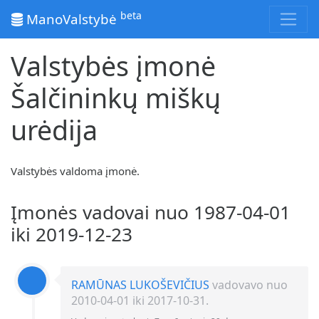
beta
ManoValstybė
Valstybės įmonė
Šalčininkų miškų
urėdija
Valstybės valdoma įmonė.
Įmonės vadovai nuo 1987-04-01
iki 2019-12-23
RAMŪNAS LUKOŠEVIČIUS
vadovavo nuo
2010-04-01 iki 2017-10-31.