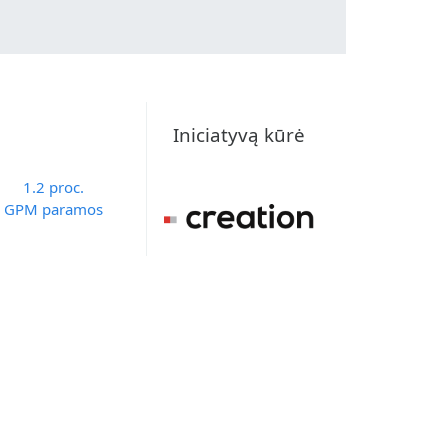
Iniciatyvą kūrė
1.2 proc.
GPM paramos