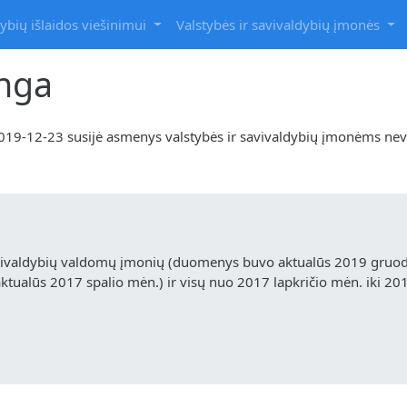
ybių išlaidos viešinimui
Valstybės ir savivaldybių įmonės
unga
i 2019-12-23 susijė asmenys valstybės ir savivaldybių įmonėms ne
vivaldybių valdomų įmonių (duomenys buvo aktualūs 2019 gruodž
ualūs 2017 spalio mėn.) ir visų nuo 2017 lapkričio mėn. iki 20