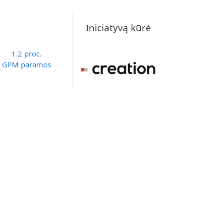
Iniciatyvą kūrė
1.2 proc.
GPM paramos