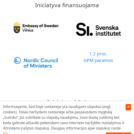
Iniciatyva finansuojama
1.2 proc.
GPM paramos
Iniciatyvą kūrė
Informuojame, kad šioje svetainėje yra naudojami slapukai (angl.
×
cookies). Toliau naršydami svetainėje arba paspausdami mygtuką
„Sutinku“, Jūs sutinkate su slapukų naudojimu. Savo duotą sutikimą bet
kada galėsite atšaukti pakeisdami savo interneto naršyklės nustatymus ir
ištrindami įrašytus slapukus. Daugiau informacijos apie slapukus rasite
čia