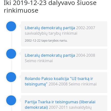
Iki 2019-12-23 dalyvavo šiuose
rinkimuose
Liberalų demokratų partija
2002-2007
savivaldybių tarybų rinkimai
2002-12-22 tapo tarybos nariu.
Liberalų demokratų partija
2004-2008
Seimo rinkimai
Rolando Pakso koalicija "Už tvarką ir
teisingumą"
2004-2008 Seimo rinkimai
Partija Tvarka ir teisingumas (liberalai
demokratai)
2007-2011 savivaldybių