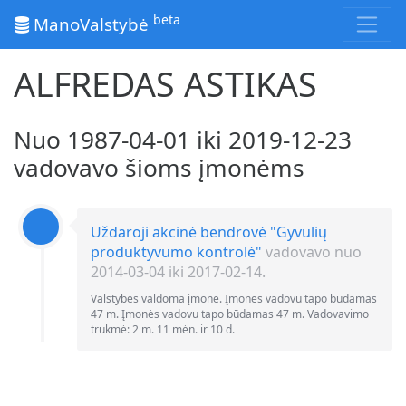
beta
ManoValstybė
ALFREDAS ASTIKAS
Nuo 1987-04-01 iki 2019-12-23
vadovavo šioms įmonėms
Uždaroji akcinė bendrovė "Gyvulių
produktyvumo kontrolė"
vadovavo nuo
2014-03-04 iki 2017-02-14.
Valstybės valdoma įmonė. Įmonės vadovu tapo būdamas
47 m. Įmonės vadovu tapo būdamas 47 m. Vadovavimo
trukmė: 2 m. 11 mėn. ir 10 d.