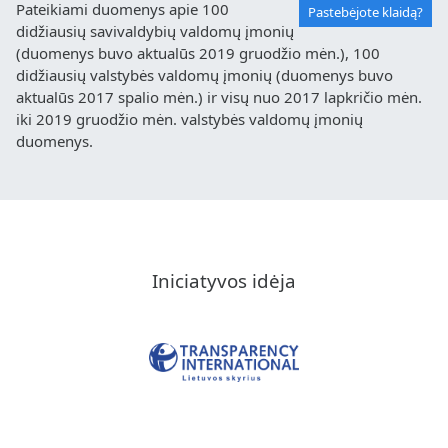
Pateikiami duomenys apie 100
Pastebėjote klaidą?
didžiausių savivaldybių valdomų įmonių
(duomenys buvo aktualūs 2019 gruodžio mėn.), 100
didžiausių valstybės valdomų įmonių (duomenys buvo
aktualūs 2017 spalio mėn.) ir visų nuo 2017 lapkričio mėn.
iki 2019 gruodžio mėn. valstybės valdomų įmonių
duomenys.
Iniciatyvos idėja