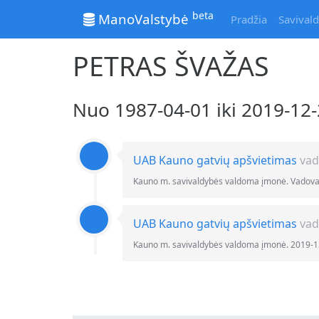
beta
ManoValstybė
Pradžia
Savivald
PETRAS ŠVAŽAS
Nuo 1987-04-01 iki 2019-1
UAB Kauno gatvių apšvietimas
vad
Kauno m. savivaldybės valdoma įmonė. Vadovav
UAB Kauno gatvių apšvietimas
vad
Kauno m. savivaldybės valdoma įmonė. 2019-1