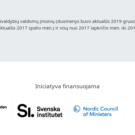
vivaldybių valdomų įmonių (duomenys buvo aktualūs 2019 gruodž
ualūs 2017 spalio mėn.) ir visų nuo 2017 lapkričio mėn. iki 20
Iniciatyva finansuojama