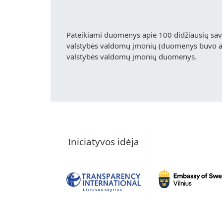
Pateikiami duomenys apie 100 didžiausių sa
valstybės valdomų įmonių (duomenys buvo akt
valstybės valdomų įmonių duomenys.
Iniciatyvos idėja