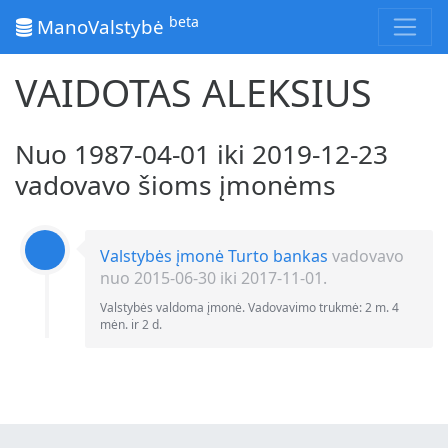
beta
ManoValstybė
VAIDOTAS ALEKSIUS
Nuo 1987-04-01 iki 2019-12-23
vadovavo šioms įmonėms
Valstybės įmonė Turto bankas
vadovavo
nuo 2015-06-30 iki 2017-11-01.
Valstybės valdoma įmonė. Vadovavimo trukmė: 2 m. 4
mėn. ir 2 d.