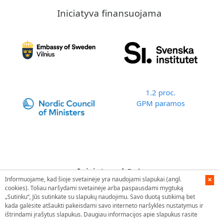
Iniciatyva finansuojama
1.2 proc.
GPM paramos
Iniciatyvą kūrė
Informuojame, kad šioje svetainėje yra naudojami slapukai (angl.
×
cookies). Toliau naršydami svetainėje arba paspausdami mygtuką
„Sutinku“, Jūs sutinkate su slapukų naudojimu. Savo duotą sutikimą bet
kada galėsite atšaukti pakeisdami savo interneto naršyklės nustatymus ir
ištrindami įrašytus slapukus. Daugiau informacijos apie slapukus rasite