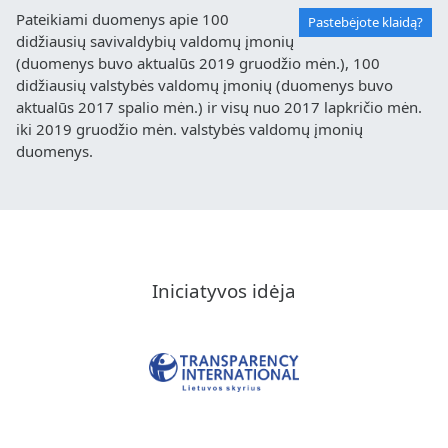
Pateikiami duomenys apie 100
Pastebėjote klaidą?
didžiausių savivaldybių valdomų įmonių
(duomenys buvo aktualūs 2019 gruodžio mėn.), 100
didžiausių valstybės valdomų įmonių (duomenys buvo
aktualūs 2017 spalio mėn.) ir visų nuo 2017 lapkričio mėn.
iki 2019 gruodžio mėn. valstybės valdomų įmonių
duomenys.
Iniciatyvos idėja