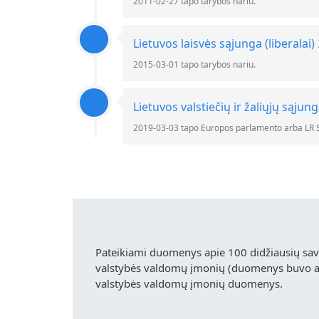
2011-02-27 tapo tarybos nariu.
Lietuvos laisvės sąjunga (liberalai)
2015-03-01 tapo tarybos nariu.
Lietuvos valstiečių ir žaliųjų sąjun
2019-03-03 tapo Europos parlamento arba LR 
Pateikiami duomenys apie 100 didžiausių sa
valstybės valdomų įmonių (duomenys buvo akt
valstybės valdomų įmonių duomenys.