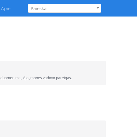
Apie
Paieška
duomenimis, ėjo įmonės vadovo pareigas.