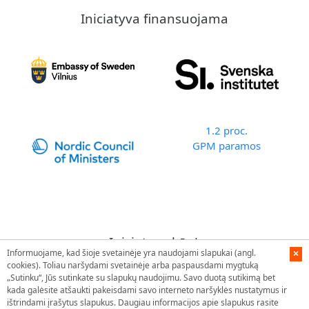
Iniciatyva finansuojama
1.2 proc.
GPM paramos
Iniciatyvą kūrė
Informuojame, kad šioje svetainėje yra naudojami slapukai (angl.
×
cookies). Toliau naršydami svetainėje arba paspausdami mygtuką
„Sutinku“, Jūs sutinkate su slapukų naudojimu. Savo duotą sutikimą bet
kada galėsite atšaukti pakeisdami savo interneto naršyklės nustatymus ir
ištrindami įrašytus slapukus. Daugiau informacijos apie slapukus rasite