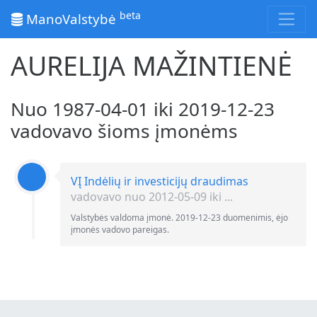
beta
ManoValstybė
AURELIJA MAŽINTIENĖ
Nuo 1987-04-01 iki 2019-12-23
vadovavo šioms įmonėms
VĮ Indėlių ir investicijų draudimas
vadovavo nuo 2012-05-09 iki ...
Valstybės valdoma įmonė. 2019-12-23 duomenimis, ėjo
įmonės vadovo pareigas.