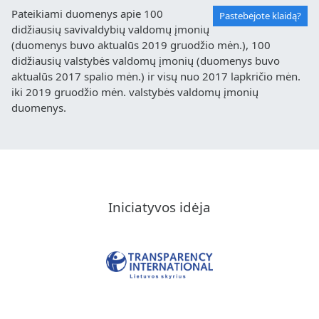
Pateikiami duomenys apie 100
Pastebėjote klaidą?
didžiausių savivaldybių valdomų įmonių
(duomenys buvo aktualūs 2019 gruodžio mėn.), 100
didžiausių valstybės valdomų įmonių (duomenys buvo
aktualūs 2017 spalio mėn.) ir visų nuo 2017 lapkričio mėn.
iki 2019 gruodžio mėn. valstybės valdomų įmonių
duomenys.
Iniciatyvos idėja