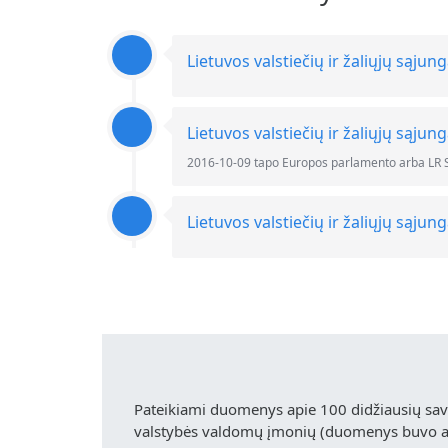
Lietuvos valstiečių ir žaliųjų sąjun
Lietuvos valstiečių ir žaliųjų sąjun
2016-10-09 tapo Europos parlamento arba LR 
Lietuvos valstiečių ir žaliųjų sąjun
Pateikiami duomenys apie 100 didžiausių sa
valstybės valdomų įmonių (duomenys buvo akt