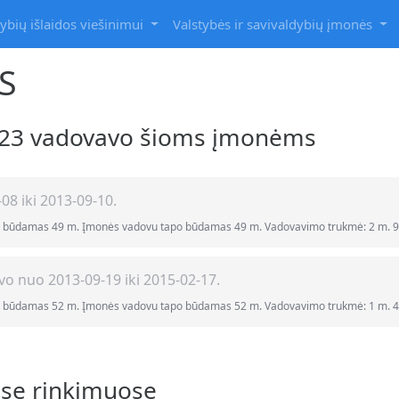
ybių išlaidos viešinimui
Valstybės ir savivaldybių įmonės
S
2-23 vadovavo šioms įmonėms
8 iki 2013-09-10.
 būdamas 49 m. Įmonės vadovu tapo būdamas 49 m. Vadovavimo trukmė: 2 m. 9 m
o nuo 2013-09-19 iki 2015-02-17.
 būdamas 52 m. Įmonės vadovu tapo būdamas 52 m. Vadovavimo trukmė: 1 m. 4 m
ose rinkimuose