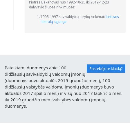
Piotras Bakanovas nuo 1992-10-25 iki 2019-12-23
dalyvavio šiuose rinkimuose:
1995-1997 savivaldybių tarybų rinkimai:
Lietuvos
liberalų sąjunga
Pateikiami duomenys apie 100
Pastebėjote klaidą?
didžiausių savivaldybių valdomų įmonių
(duomenys buvo aktualūs 2019 gruodžio mėn.), 100
didžiausių valstybės valdomų įmonių (duomenys buvo
aktualūs 2017 spalio mėn.) ir visų nuo 2017 lapkričio mėn.
iki 2019 gruodžio mėn. valstybės valdomų įmonių
duomenys.