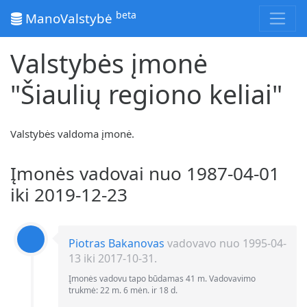
beta
ManoValstybė
Valstybės įmonė
"Šiaulių regiono keliai"
Valstybės valdoma įmonė.
Įmonės vadovai nuo 1987-04-01
iki 2019-12-23
Piotras Bakanovas
vadovavo nuo 1995-04-
13 iki 2017-10-31.
Įmonės vadovu tapo būdamas 41 m. Vadovavimo
trukmė: 22 m. 6 mėn. ir 18 d.