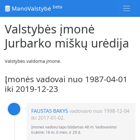
beta
ManoValstybė
Valstybės įmonė
Jurbarko miškų urėdija
Valstybės valdoma įmonė.
Įmonės vadovai nuo 1987-04-01
iki 2019-12-23
FAUSTAS BAKYS
vadovavo nuo 1998-12-04
iki 2017-01-02.
Įmonės vadovu tapo būdamas 48 m. Vadovavimo
trukmė: 18 m. 0 mėn. ir 29 d.