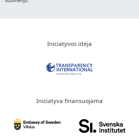
duomenys.
Iniciatyvos idėja
Iniciatyva finansuojama