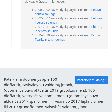
dalyvavio šiuose rinkimuose:
2000-2002 savivaldybių tarybų rinkimai:
Lietuvos
centro sąjunga
2002-2007 savivaldybių tarybų rinkimai:
Lietuvos
liberalų sąjunga
2007-2011 savivaldybių tarybų rinkimai:
Liberalų
ir centro sąjunga
2015-2019 savivaldybių tarybų rinkimai:
Partija
Tvarka ir teisingumas
Pateikiami duomenys apie 100
Pastebėjote klaidą?
didžiausių savivaldybių valdomų įmonių
(duomenys buvo aktualūs 2019 gruodžio mėn.), 100
didžiausių valstybės valdomų įmonių (duomenys buvo
aktualūs 2017 spalio mėn.) ir visų nuo 2017 lapkričio mėn.
iki 2019 gruodžio mėn. valstybės valdomų įmonių