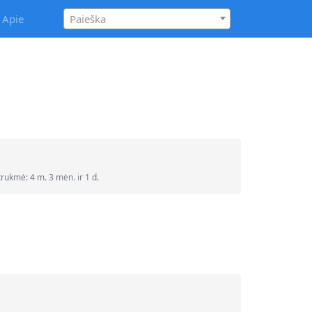
Apie
Paieška
kmė: 4 m. 3 mėn. ir 1 d.