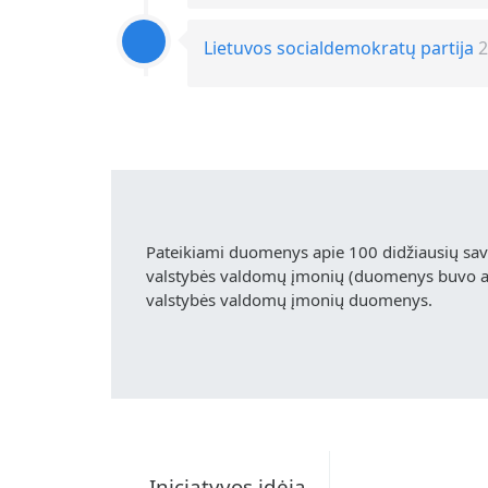
Lietuvos socialdemokratų partija
2
Pateikiami duomenys apie 100 didžiausių sa
valstybės valdomų įmonių (duomenys buvo akt
valstybės valdomų įmonių duomenys.
Iniciatyvos idėja